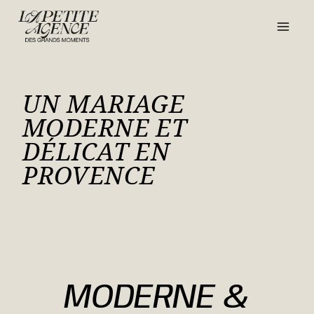
Aller
au
contenu
UN MARIAGE
MODERNE ET
DÉLICAT EN
PROVENCE
MODERNE &